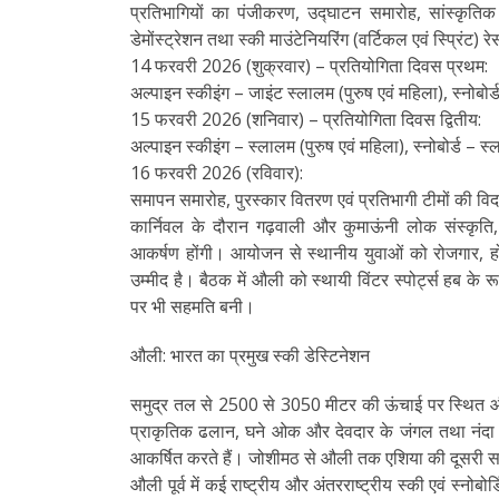
प्रतिभागियों का पंजीकरण, उद्घाटन समारोह, सांस्कृतिक कार
डेमोंस्ट्रेशन तथा स्की माउंटेनियरिंग (वर्टिकल एवं स्प्रिंट) र
14 फरवरी 2026 (शुक्रवार) – प्रतियोगिता दिवस प्रथम:
अल्पाइन स्कीइंग – जाइंट स्लालम (पुरुष एवं महिला), स्नोबो
15 फरवरी 2026 (शनिवार) – प्रतियोगिता दिवस द्वितीय:
अल्पाइन स्कीइंग – स्लालम (पुरुष एवं महिला), स्नोबोर्ड – स्ल
16 फरवरी 2026 (रविवार):
समापन समारोह, पुरस्कार वितरण एवं प्रतिभागी टीमों की वि
कार्निवल के दौरान गढ़वाली और कुमाऊंनी लोक संस्कृति,
आकर्षण होंगी। आयोजन से स्थानीय युवाओं को रोजगार, होमस
उम्मीद है। बैठक में औली को स्थायी विंटर स्पोर्ट्स हब के
पर भी सहमति बनी।
औली: भारत का प्रमुख स्की डेस्टिनेशन
समुद्र तल से 2500 से 3050 मीटर की ऊंचाई पर स्थित औली 
प्राकृतिक ढलान, घने ओक और देवदार के जंगल तथा नंदा दे
आकर्षित करते हैं। जोशीमठ से औली तक एशिया की दूसरी सबस
औली पूर्व में कई राष्ट्रीय और अंतरराष्ट्रीय स्की एवं स्नो