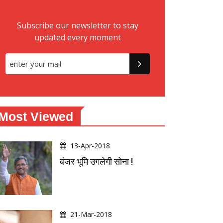
Subscribe our newsletter to stay
updated every moment
Most Viewed
13-Apr-2018
बंजर भूमि उगलेगी सोना !
21-Mar-2018