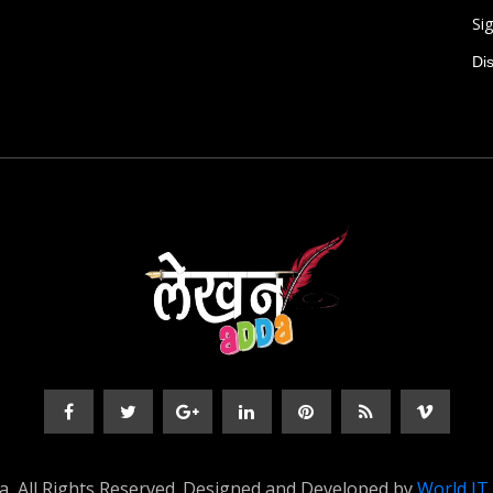
Sig
Di
, All Rights Reserved. Designed and Developed by
World IT