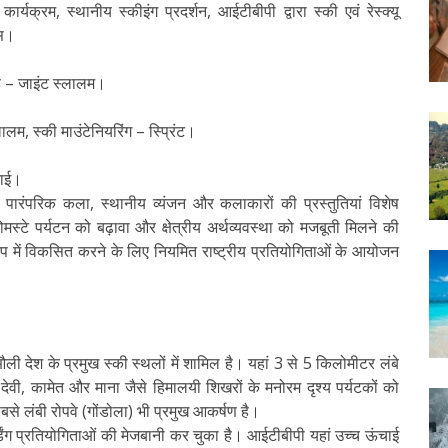
्यक्रम, स्थानीय स्कीइंग प्रदर्शन, आईटीबीपी द्वारा स्की एवं रेस्क्यू
ेस।
र्ड – जाइंट स्लालम।
ालम, स्की माउंटेनियरिंग – स्प्रिंट।
दाई।
 पारंपरिक कला, स्थानीय व्यंजन और कलाकारों की प्रस्तुतियां विशेष
्टे पर्यटन को बढ़ावा और क्षेत्रीय अर्थव्यवस्था को मजबूती मिलने की
 रूप में विकसित करने के लिए नियमित राष्ट्रीय प्रतियोगिताओं के आयोजन
देश के प्रमुख स्की स्थलों में शामिल है। यहां 3 से 5 किलोमीटर लंबे
वी, कामेत और माना जैसे हिमालयी शिखरों के मनोरम दृश्य पर्यटकों को
े लंबी रोपवे (गोंडोला) भी प्रमुख आकर्षण है।
बोर्डिंग प्रतियोगिताओं की मेजबानी कर चुका है। आईटीबीपी यहां उच्च ऊंचाई