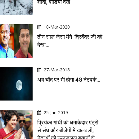
शादी, वीडियो देखें
18-Mar-2020
तीन साल जैसा मैंने त्रिवेंद्र जी को
देखा...
27-Mar-2018
अब चाँद पर भी होगा 4G नेटवर्क...
25-Jan-2019
प्रियंका गांधी की धमाकेदार एंट्री
से संघ और बीजेपी में खलबली,
नेताओं को ऊलजलूल बयानों से