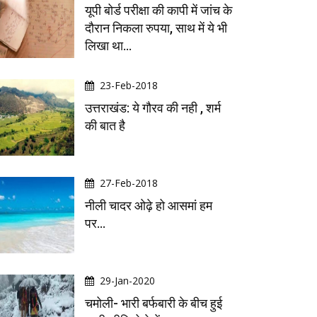
यूपी बोर्ड परीक्षा की कापी में जांच के
दौरान निकला रुपया, साथ में ये भी
लिखा था…
23-Feb-2018
उत्तराखंड: ये गौरव की नही , शर्म
की बात है
27-Feb-2018
नीली चादर ओढ़े हो आसमां हम
पर...
29-Jan-2020
चमोली- भारी बर्फबारी के बीच हुई