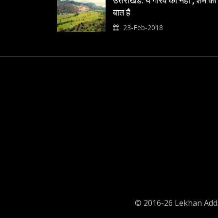
उत्तराखंड: ये गौरव की नही , शर्म की
बात है
23-Feb-2018
© 2016-26 Lekhan Adda