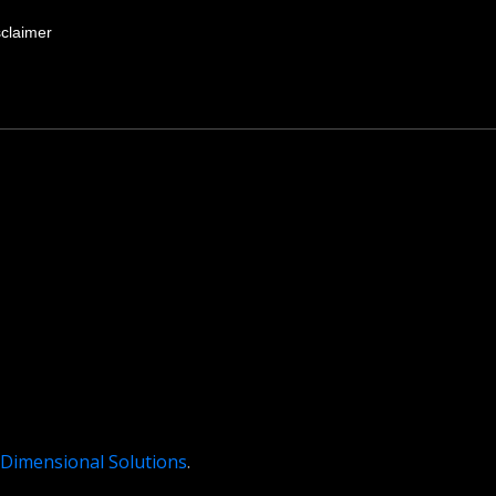
sclaimer
 Dimensional Solutions
.