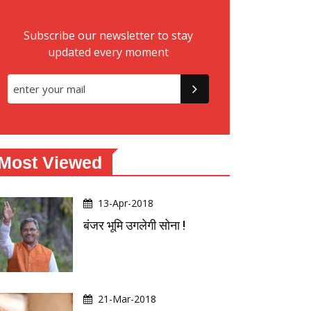
Subscribe our newsletter to stay
updated every moment
Most Viewed
13-Apr-2018
बंजर भूमि उगलेगी सोना !
21-Mar-2018