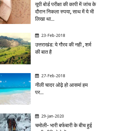
यूपी बोर्ड परीक्षा की कापी में जांच के
दौरान निकला रुपया, साथ में ये भी
लिखा था…
23-Feb-2018
उत्तराखंड: ये गौरव की नही , शर्म
की बात है
27-Feb-2018
नीली चादर ओढ़े हो आसमां हम
पर...
29-Jan-2020
चमोली- भारी बर्फबारी के बीच हुई