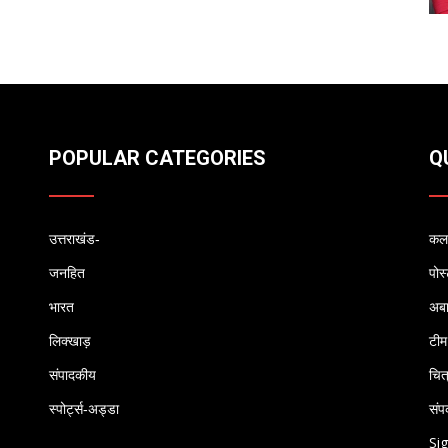
POPULAR CATEGORIES
Q
उत्तराखंड-
कलम
जनहित
पोस
भारत
अब
लिक्खाड़
टीम
संपादकीय
चित
स्पोर्ट्स-अड्डा
संपर
Sig