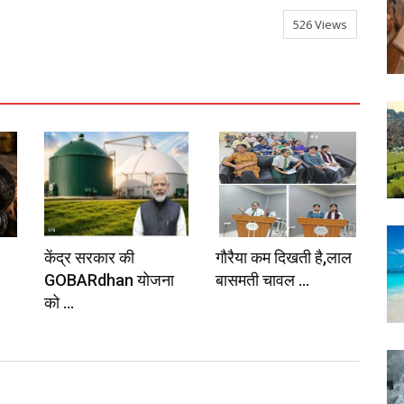
526 Views
केंद्र सरकार की
गौरैया कम दिखती है,लाल
GOBARdhan योजना
बासमती चावल ...
को ...