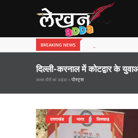
BREAKING NEWS
दिल्ली-करनाल में कोटद्वार के युवा
-
पोस्ट्स
कलम वीरों का अड्डा
उत्तराखंड
भारत
लिक्खाड़