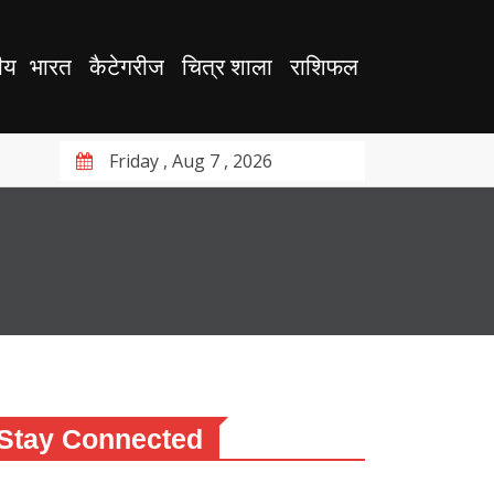
ीय
भारत
कैटेगरीज
चित्र शाला
राशिफल
Friday , Aug 7 , 2026
Stay Connected