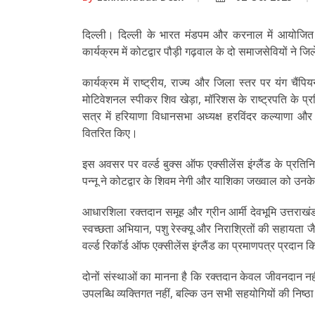
दिल्ली। दिल्ली के भारत मंडपम और करनाल में आयोजित नि
कार्यक्रम में कोटद्वार पौड़ी गढ़वाल के दो समाजसेवियों ने 
कार्यक्रम में राष्ट्रीय, राज्य और जिला स्तर पर यंग चैंपि
मोटिवेशनल स्पीकर शिव खेड़ा, मॉरिशस के राष्ट्रपति के प
सत्र में हरियाणा विधानसभा अध्यक्ष हरविंदर कल्याणा और 
वितरित किए।
इस अवसर पर वर्ल्ड बुक्स ऑफ एक्सीलेंस इंग्लैंड के प्रतिन
पन्नू ने कोटद्वार के शिवम नेगी और याशिका जख्वाल को उनक
आधारशिला रक्तदान समूह और ग्रीन आर्मी देवभूमि उत्तराखंड से
स्वच्छता अभियान, पशु रेस्क्यू और निराश्रितों की सहायता जैसे
वर्ल्ड रिकॉर्ड ऑफ एक्सीलेंस इंग्लैंड का प्रमाणपत्र प्रदान
दोनों संस्थाओं का मानना है कि रक्तदान केवल जीवनदान नही
उपलब्धि व्यक्तिगत नहीं, बल्कि उन सभी सहयोगियों की निष्ठ