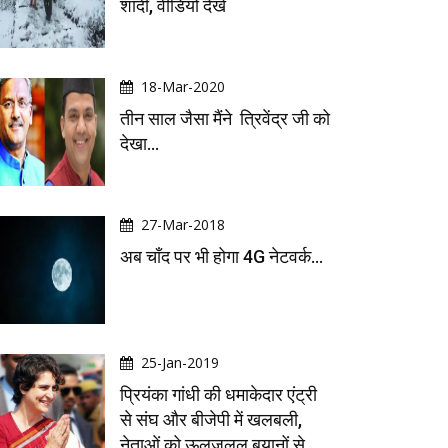
शादी, वीडियो देखें
18-Mar-2020
तीन साल जैसा मैंने त्रिवेंद्र जी को
देखा...
27-Mar-2018
अब चाँद पर भी होगा 4G नेटवर्क...
25-Jan-2019
प्रियंका गांधी की धमाकेदार एंट्री
से संघ और बीजेपी में खलबली,
नेताओं को ऊलजलूल बयानों से