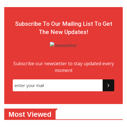
Subscribe To Our Mailing List To Get
The New Updates!
Subscribe our newsletter to stay updated every
moment
Most Viewed