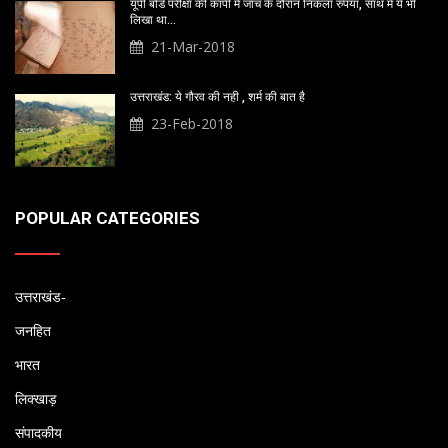
यूपी बोर्ड परीक्षा की कापी में जांच के दौरान निकला रुपया, साथ में ये भी
लिखा था…
21-Mar-2018
उत्तराखंड: ये गौरव की नही , शर्म की बात है
23-Feb-2018
POPULAR CATEGORIES
उत्तराखंड-
जनहित
भारत
लिक्खाड़
संपादकीय