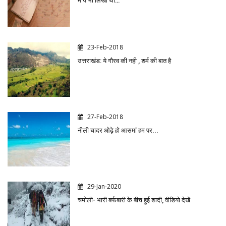
में ये भी लिखा था…
23-Feb-2018
उत्तराखंड: ये गौरव की नही , शर्म की बात है
27-Feb-2018
नीली चादर ओढ़े हो आसमां हम पर...
29-Jan-2020
चमोली- भारी बर्फबारी के बीच हुई शादी, वीडियो देखें