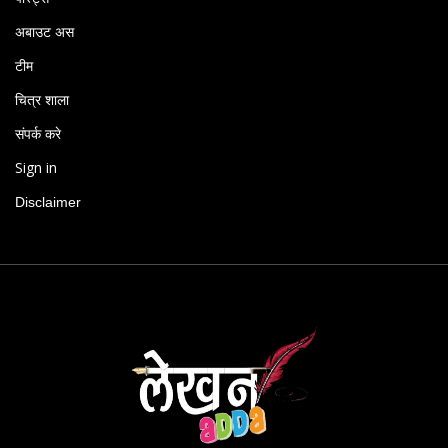
अबाउट अस
टीम
चित्र शाला
संपर्क करे
Sign in
Disclaimer