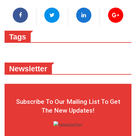
Tags
Newsletter
Subscribe To Our Mailing List To Get
The New Updates!