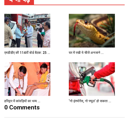
एमडीडीए की 114वीं बोर्ड बैठक: 25 ...
घर में रखी ये चीजें अनजाने ...
हरिद्वार में कांवड़ियों का भव्य ...
'नो इंश्योरेंस, नो फ्यूल' हो सकता ...
0 Comments