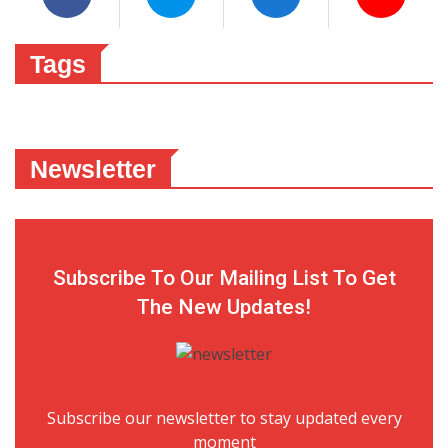
Tags
Newsletter
Subscribe To Our Mailing List To Get
The New Updates!
Subscribe our newsletter to stay updated every
moment