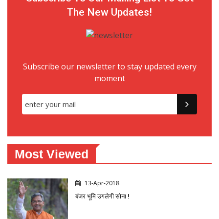
The New Updates!
Subscribe our newsletter to stay updated every
moment
Most Viewed
13-Apr-2018
बंजर भूमि उगलेगी सोना !