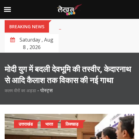
BREAKING NEWS
Saturday , Aug
8 , 2026
मोदी युग में बदली देवभूमि की तस्वीर, केदारनाथ
से आदि कैलाश तक विकास की नई गाथा
-
पोस्ट्स
कलम वीरों का अड्डा
उत्तराखंड
भारत
लिक्खाड़