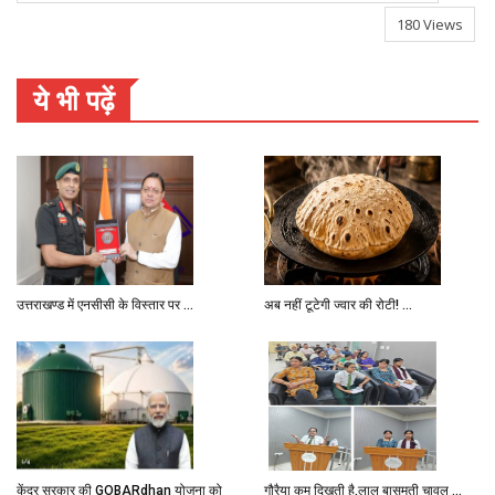
180 Views
ये भी पढ़ें
उत्तराखण्ड में एनसीसी के विस्तार पर ...
अब नहीं टूटेगी ज्वार की रोटी! ...
केंद्र सरकार की GOBARdhan योजना को
गौरैया कम दिखती है,लाल बासमती चावल ...