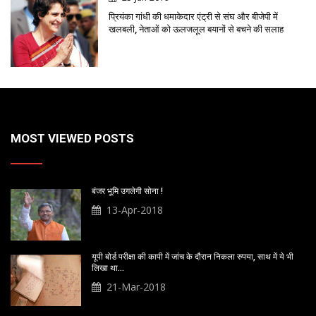
प्रियंका गांधी की धमाकेदार एंट्री से संघ और बीजेपी में
खलबली, नेताओं को ऊलजलूल बयानों से बचने की सलाह
MOST VIEWED POSTS
बंजर भूमि उगलेगी सोना !
13-Apr-2018
यूपी बोर्ड परीक्षा की कापी में जांच के दौरान निकला रुपया, साथ में ये भी
लिखा था…
21-Mar-2018