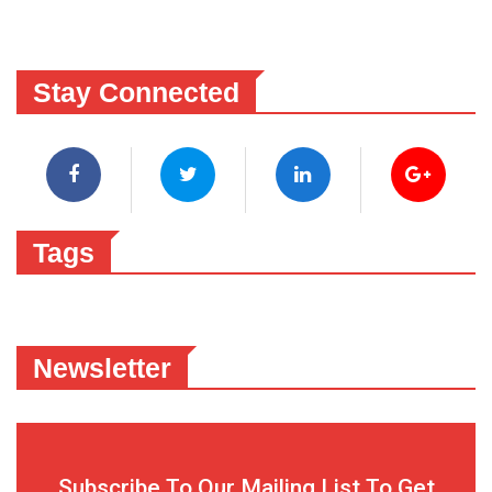
Stay Connected
Tags
Newsletter
Subscribe To Our Mailing List To Get