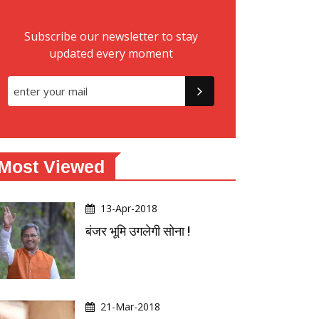
Subscribe our newsletter to stay
updated every moment
Most Viewed
13-Apr-2018
बंजर भूमि उगलेगी सोना !
21-Mar-2018