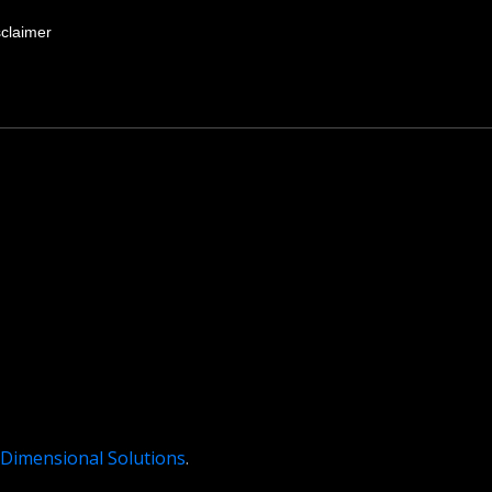
sclaimer
 Dimensional Solutions
.