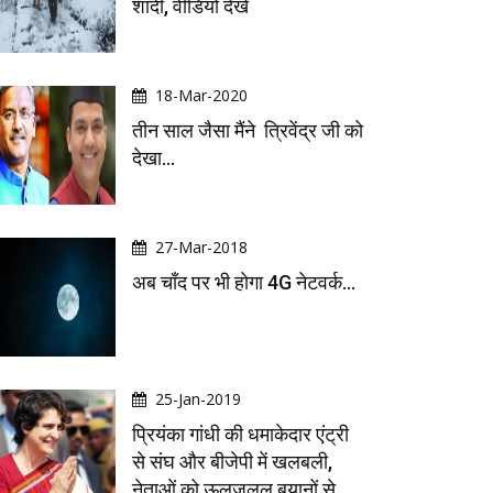
शादी, वीडियो देखें
18-Mar-2020
तीन साल जैसा मैंने त्रिवेंद्र जी को
देखा...
27-Mar-2018
अब चाँद पर भी होगा 4G नेटवर्क...
25-Jan-2019
प्रियंका गांधी की धमाकेदार एंट्री
से संघ और बीजेपी में खलबली,
नेताओं को ऊलजलूल बयानों से