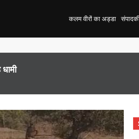
कलम वीरों का अड्डा
संपादक
ंह धामी