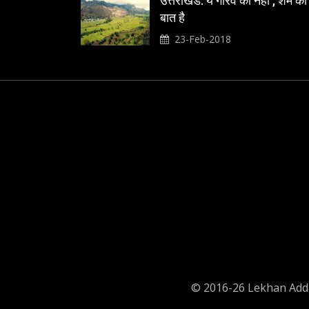
उत्तराखंड: ये गौरव की नही , शर्म की
बात है
23-Feb-2018
© 2016-26 Lekhan Adda