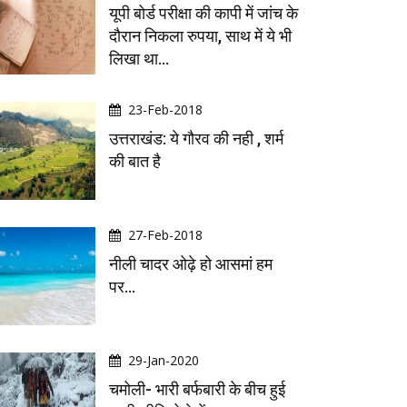
यूपी बोर्ड परीक्षा की कापी में जांच के
दौरान निकला रुपया, साथ में ये भी
लिखा था…
23-Feb-2018
उत्तराखंड: ये गौरव की नही , शर्म
की बात है
27-Feb-2018
नीली चादर ओढ़े हो आसमां हम
पर...
29-Jan-2020
चमोली- भारी बर्फबारी के बीच हुई