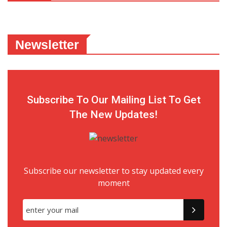
Newsletter
Subscribe To Our Mailing List To Get
The New Updates!
Subscribe our newsletter to stay updated every
moment