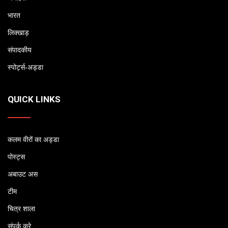
भारत
लिक्खाड़
संपादकीय
स्पोर्ट्स-अड्डा
QUICK LINKS
कलम वीरों का अड्डा
पोस्ट्स
अबाउट अस
टीम
चित्र शाला
संपर्क करे