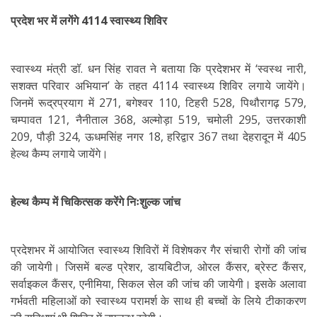
प्रदेश भर में लगेंगे 4114 स्वास्थ्य शिविर
स्वास्थ्य मंत्री डॉ. धन सिंह रावत ने बताया कि प्रदेशभर में ‘स्वस्थ नारी,
सशक्त परिवार अभियान’ के तहत 4114 स्वास्थ्य शिविर लगाये जायेंगे।
जिनमें रूद्रप्रयाग में 271, बगेश्वर 110, टिहरी 528, पिथौरागढ़ 579,
चम्पावत 121, नैनीताल 368, अल्मोड़ा 519, चमोली 295, उत्तरकाशी
209, पौड़ी 324, ऊधमसिंह नगर 18, हरिद्वार 367 तथा देहरादून में 405
हेल्थ कैम्प लगाये जायेंगे।
हेल्थ कैम्प में चिकित्सक करेंगे निःशुल्क जांच
प्रदेशभर में आयोजित स्वास्थ्य शिविरों में विशेषकर गैर संचारी रोगों की जांच
की जायेगी। जिसमें बल्ड प्रेशर, डायबिटीज, ओरल कैंसर, ब्रेस्ट कैंसर,
सर्वाइकल कैंसर, एनीमिया, सिकल सेल की जांच की जायेगी। इसके अलावा
गर्भवती महिलाओं को स्वास्थ्य परामर्श के साथ ही बच्चों के लिये टीकाकरण